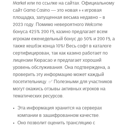
Market или по ссылке на сайтах. Официальному
сайт Gama Casino — это новая » « игровая
площадка, запущенная весьма недавно – в
2023 году. Помимо невероятного Welcome
бонуса 425% 200 FS, казино предлагает всем
игрокам еженедельный бонус до 50% и 200 FS, а
также кешбэк конца 10%! Весь софт в каталоге
сертифицирован, так как казино работает по
лицензии Кюрасао и предлагает хороший
уровень обслуживания. Она подтверждена, а
проверить эту информацию может каждый
посетительницу. ✅ Полезными для участников
могут окажись отзывы активных игроков на
тематических ресурсов.
Эта информация хранится на серверах
компании в зашифрованном качестве.
Оно позволит оценить трансляцию с