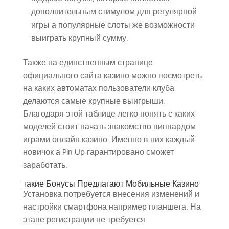
дополнительным стимулом для регулярной
игры а популярные слоты же возможности
выиграть крупный сумму.
Также на единственным странице
официального сайта казино можно посмотреть
на каких автоматах пользователи клуба
делаются самые крупные выигрыши.
Благодаря этой таблице легко понять с каких
моделей стоит начать знакомство пиппардом
играми онлайн казино. Именно в них каждый
новичок а Pin Up гарантировано сможет
заработать.
такие Бонусы Предлагают Мобильные Казино
Установка потребуется внесения изменений и
настройки смартфона например планшета. На
этапе регистрации не требуется