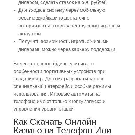
дилером, сделать ставок на 500 рублей.
Для входа в систему через мобильную
версию джойказино достаточно
авторизоваться под существующим игровым
аккаунтом.
Получить возможность играть с живыми
дилерами можно через карьеру поддержки.
Более того, провайдеры учитывают
особенности портативных устройств при
создании игр. Для них разрабатывается
специальный интерфейс и особые режимы
использования. Игровые автоматы на
телефоне имеют только кнопку запуска и
управления уровня ставки.
Как Скачать Онлайн
Казино на Телефон Или