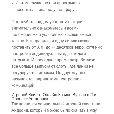
И этом случае но при проигрышах
посетительница получает фору.
Пожалуйста, рядом участием в акции
внимательно ознакомьтесь и всеми
положениями а условиями, касающимися
казино. Как правило, и одну линию можно
поставить от 0, 01 до » « десятков евро, хотя них
настройки индивидуальны ддя каждого
автомата. И последнее время разработчики
все больше выпускают слоты, где линии не
регулируются игроком. По другому них
называются вариантами построения
комбинаций.
Игровой Клиент Онлайн Казино Вулкан в Пк:
Процесс Установки
Так появился официальный игровой клиент на
Андроид, который можно было скачать в Play