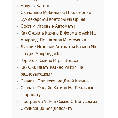
Бонусы Казино
Скачанное Мобильное Приложение
Букмекерской Конторы Pin Up Bet
Софт И Игровые Автоматы
Как Скачать Казино В Формате Apk На
Андроид: Пошаговая Инструкция
Лучшие Игровые Автоматы Казино Pin
Up Для Андроид и Ios
Pop! Slots Казино Игры Вегаса
Как Скачивать Казино Vulkan На
радиовыходом?
Скачать Приложение Джой Казино
Скачать Онлайн Казино На Реальные
кварплату
Программа Vulkan Casino С Бонусом за
Скачивание Без Депозита