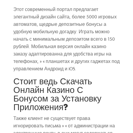
Этот современный портал предлагает
элегантный дизайн сайта, более 5000 игровых
автоматов, щедрые депозитные бонусы а
удобную мобильную догадку. Играть можно
начать с минимальным депозитом всего в 150
рублей. Мобильная версия онлайн казино
заказу адаптированна для удобства игры на
телефонах, » « планшетах и других гаджетах под
управлением Андроид и iOS.
Стоит ведь Скачать
Онлайн Казино С
Бонусом за Установку
Приложения?
Также клиент не существует права
игнорировать письма » « от администрации на