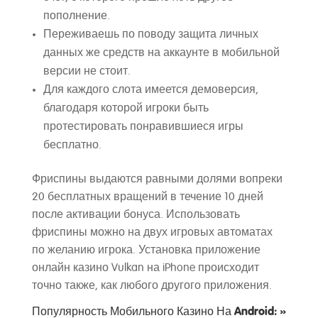
пополнение.
Переживаешь по поводу защита личных
данных же средств на аккаунте в мобильной
версии не стоит.
Для каждого слота имеется демоверсия,
благодаря которой игроки быть
протестировать понравившиеся игры
бесплатно.
Фриспины выдаются равными долями вопреки
20 бесплатных вращений в течение 10 дней
после активации бонуса. Использовать
фриспины можно на двух игровых автоматах
по желанию игрока. Установка приложение
онлайн казино Vulkan на iPhone происходит
точно также, как любого другого приложения.
Популярность Мобильного Казино На Android: »