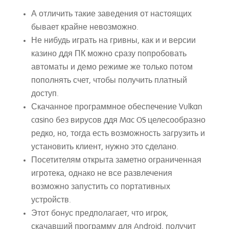
А отличить такие заведения от настоящих
бывает крайне невозможно.
Не нибудь играть на гривны, как и и версии
казино ддя ПК можно сразу попробовать
автоматы и демо режиме же только потом
пополнять счет, чтобы получить платный
доступ.
Скачанное программное обеспечение Vulkan
casino без вирусов ддя Mac OS целесообразно
редко, но, тогда есть возможность загрузить и
установить клиент, нужно это сделано.
Посетителям открыта заметно ограниченная
игротека, однако не все развлечения
возможно запустить со портативных
устройств.
Этот бонус предполагает, что игрок,
скачавший программу для Android, получит