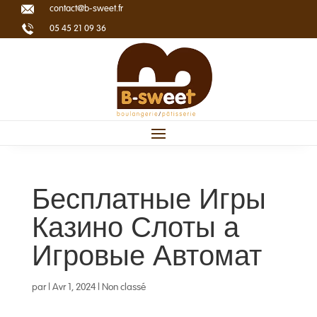
contact@b-sweet.fr
05 45 21 09 36
Бесплатные Игры
Казино Слоты а
Игровые Автомат
par
|
Avr 1, 2024
|
Non classé