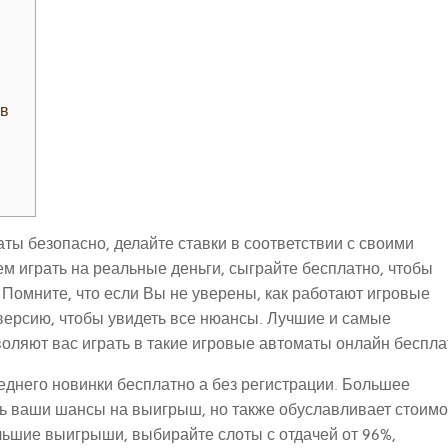
ов
ты безопасно, делайте ставки в соответствии с своими
 играть на реальные деньги, сыграйте бесплатно, чтобы
 Помните, что если Вы не уверены, как работают игровые
версию, чтобы увидеть все нюансы. Лучшие и самые
воляют вас играть в такие игровые автоматы онлайн беспла
днего новинки бесплатно а без регистрации. Большее
ть ваши шансы на выигрыш, но также обуславливает стоимо
льшие выигрыши, выбирайте слоты с отдачей от 96%,