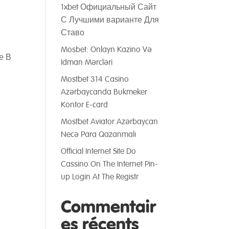
1xbet Официальный Сайт
С Лучшими варианте Для
Ставо
Mosbet: Onlayn Kazino Və
е В
Idman Mərcləri
Mostbet 314 Casino
Azərbaycanda Bukmeker
Kontor E-card
Mostbet Aviator Azərbaycan
Necə Para Qazanmalı
Official Internet Site Do
Cassino On The Internet Pin-
up Login At The Registr
Commentair
es récents