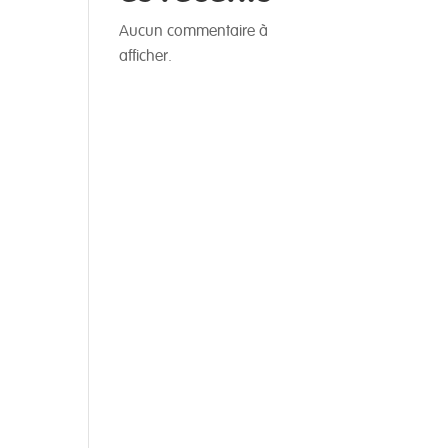
Aucun commentaire à
afficher.