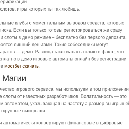
верификации.
лотов, игры которых ты так любишь.
альные клубы с моментальным выводом средств, которые
списка. Если вы только готовы регистрироваться же сразу
ь и слоты в демо режиме – бесплатно без первого депозита.
 боятся лишний деньгами. Такие собеседники могут
ратов ― демо. Разница заключалась только в факте, что
есплатно в демо игровые автоматы онлайн без регистрации
те
мостбет скачать
.
 Магии
чество игрового сервиса, мы используем в том приложении
 слоты от известных разработчиков. Волатильность — это
ым автоматом, указывающая на частоту а размер выигрыше
но крупные выигрыши.
 и автоматически конвертируют финансовые в цифровые