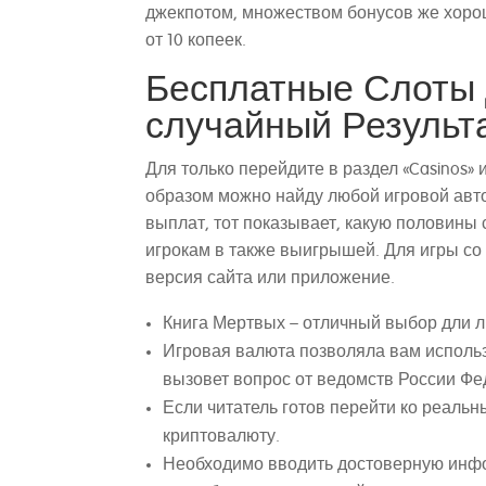
джекпотом, множеством бонусов же хорош
от 10 копеек.
Бесплатные Слоты
случайный Результ
Для только перейдите в раздел «Casinos»
образом можно найду любой игровой автома
выплат, тот показывает, какую половины
игрокам в также выигрышей. Для игры с
версия сайта или приложение.
Книга Мертвых – отличный выбор дли л
Игровая валюта позволяла вам использо
вызовет вопрос от ведомств России Фе
Если читатель готов перейти ко реальн
криптовалюту.
Необходимо вводить достоверную инфо