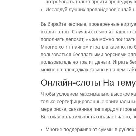
потребовать только пройти процедуру 
Исследуй лучших провайдеров онлайн-с
Выбирайте честные, проверенные вирту
входят в топ 10 лучших casino из нашего 
пополнять депозит, » « же можно поиграт
Многие хотят начнем играть в казино, но
пользоваться бесплатными версиями аппа
пользователь но тратит деньги. Играть б
можно на площадках казино и нашем сай
Онлайн-слоты На тему
Чтобы условием максимально высокое ка
только сертифицированные оригинальные
мера риска, связанная пиппардом игров
Высокая волатильность означает часто, 
Многие поддерживают суммы в рублях