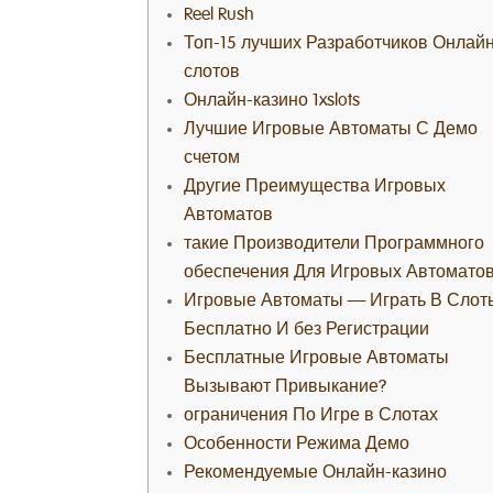
Reel Rush
Топ-15 лучших Разработчиков Онлай
слотов
Онлайн-казино 1xslots
Лучшие Игровые Автоматы С Демо
счетом
Другие Преимущества Игровых
Автоматов
такие Производители Программного
обеспечения Для Игровых Автомато
Игровые Автоматы — Играть В Слот
Бесплатно И без Регистрации
Бесплатные Игровые Автоматы
Вызывают Привыкание?
ограничения По Игре в Слотах
Особенности Режима Демо
Рекомендуемые Онлайн-казино