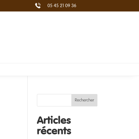
05 45 21 09 36
Rechercher
Articles
récents