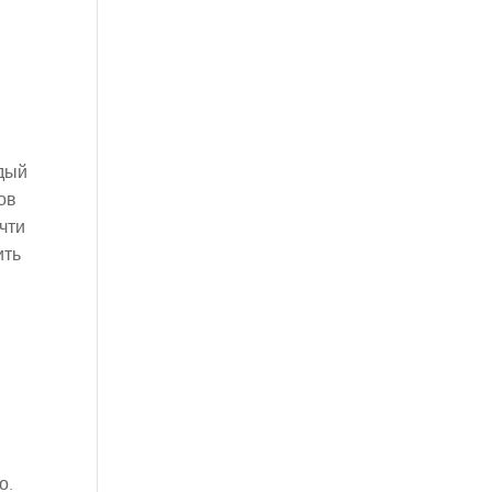
ждый
ов
чти
ить
о.