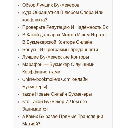
Обзор Лучших Букмекеров
куда Обращаться В любом Спора Или
конфликта?
Проверьте Репутацию И Надёжность Бк
В Какой долларах Можно И чем Играть
В Букмекерской Конторе Онлайн
Бонусы И Программы преданности
Лучшие Букмекерские Конторы
Марафон — Букмекер С лучшими
Коэффициентами
Online-bookmakers Com (онлайн
Букмекеры)
такие Новые Онлайн Букмекеры
Кто Такой Букмекер И Чем его
Занимается
а Каких Бк разве Прямые Трансляции
Матчей?