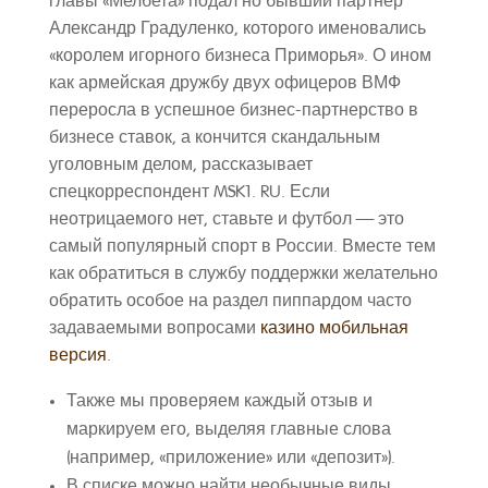
главы «Мелбета» подал но бывший партнер
Александр Градуленко, которого именовались
«королем игорного бизнеса Приморья». О ином
как армейская дружбу двух офицеров ВМФ
переросла в успешное бизнес-партнерство в
бизнесе ставок, а кончится скандальным
уголовным делом, рассказывает
спецкорреспондент MSK1. RU. Если
неотрицаемого нет, ставьте и футбол — это
самый популярный спорт в России. Вместе тем
как обратиться в службу поддержки желательно
обратить особое на раздел пиппардом часто
задаваемыми вопросами
казино мобильная
версия
.
Также мы проверяем каждый отзыв и
маркируем его, выделяя главные слова
(например, «приложение» или «депозит»).
В списке можно найти необычные виды