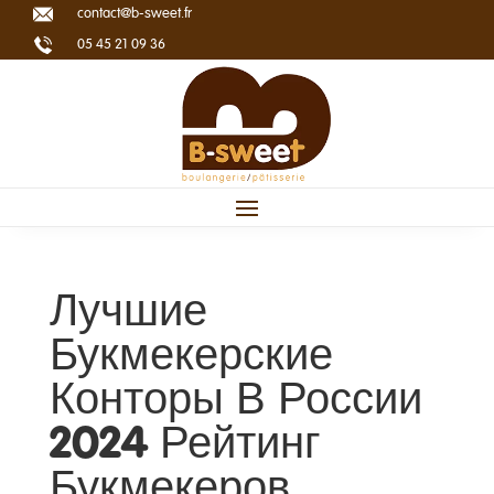
contact@b-sweet.fr
05 45 21 09 36
Лучшие
Букмекерские
Конторы В России
2024 Рейтинг
Букмекеров