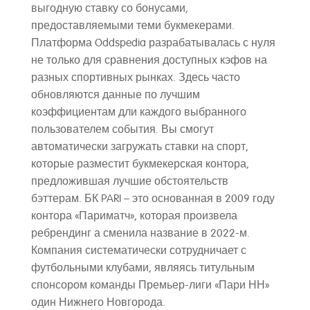
выгодную ставку со бонусами,
предоставляемыми теми букмекерами.
Платформа Oddspedia разрабатывалась с нуля
не только для сравнения доступных кэфов на
разных спортивных рынках. Здесь часто
обновляются данные по лучшим
коэффициентам дли каждого выбранного
пользователем события. Вы смогут
автоматически загружать ставки на спорт,
которые разместит букмекерская контора,
предложившая лучшие обстоятельств
бэттерам. БК PARI – это основанная в 2009 году
контора «Париматч», которая произвела
ребрендинг а сменила название в 2022-м.
Компания систематически сотрудничает с
футбольными клубами, являясь титульным
спонсором команды Премьер-лиги «Пари НН»
один Нижнего Новгорода.