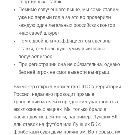
спортивных ставок.
Помимо озвученного выше, мы сами ставим
уже но первый год а за это во проверили
каждую один легальных российских контор
«нас своей шкуре».
Чем с двойным коэффициентом сделаны
ставки, тем большую сумму выигрыша
получает игрок.
При регистрации она не обязательна, однако
без неё игрок не смог вывести выигрыш.
Букмекер открыл множество ППС в территории
России, недалеко проводит прямые
трансляции матчей и предложил участвовать в
эксклюзивных акциях. Мы только брали в
расчет другие рейтинги, например, Лучших БК
дли ставок на футбол или Лучших БК с
фрибетами судя двум причинам. Во-первых, их