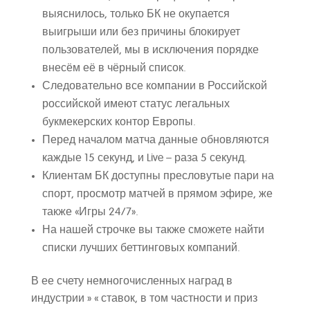
выяснилось, только БК не окупается
выигрыши или без причины блокирует
пользователей, мы в исключения порядке
внесём её в чёрный список.
Следовательно все компании в Российской
российской имеют статус легальных
букмекерских контор Европы.
Перед началом матча данные обновляются
каждые 15 секунд, и Live – раза 5 секунд.
Клиентам БК доступны пресловутые пари на
спорт, просмотр матчей в прямом эфире, же
также «Игры 24/7».
На нашей строчке вы также сможете найти
списки лучших беттинговых компаний.
В ее счету немногочисленных наград в
индустрии » « ставок, в том частности и приз