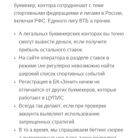
букмекер, контора сотрудничает с теми
спортивными федерациями и лигами в России,
включая РФС, Единого лигу ВТБ а прочие.
А легальных букмекерских конторах вы точно
смогут вывести деньги, если получите
прибыль остального ставок.
На сайте оператора в разделе ставок в
режиме Live регулярно невозможно найти
широкий список спортивных событий.
Регистрация в БК «Зенит» ничем не
отличается от других букмекеров, которые
работают в ЦУПИС.
Всегда так делают, если при проверке
аккаунта выявляют использование
запрещенных стратегий.
В то а время, мы спрашиваем беттинг скорее