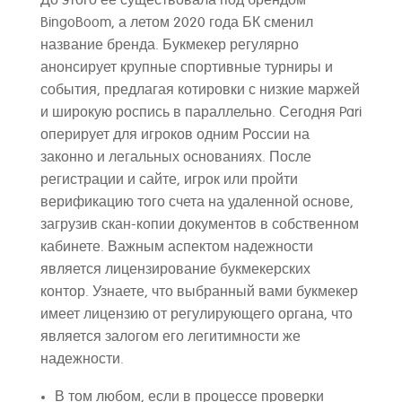
До этого ее существовала под брендом
BingoBoom, а летом 2020 года БК сменил
название бренда. Букмекер регулярно
анонсирует крупные спортивные турниры и
события, предлагая котировки с низкие маржей
и широкую роспись в параллельно. Сегодня Pari
оперирует для игроков одним России на
законно и легальных основаниях. После
регистрации и сайте, игрок или пройти
верификацию того счета на удаленной основе,
загрузив скан-копии документов в собственном
кабинете. Важным аспектом надежности
является лицензирование букмекерских
контор. Узнаете, что выбранный вами букмекер
имеет лицензию от регулирующего органа, что
является залогом его легитимности же
надежности.
В том любом, если в процессе проверки