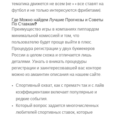
тематика движется не всем (не » « все ставят на
футбол и не только интересуются фрибетами).
Где Можно найдем Лучшие Прогнозы и Советы
По Ставкам?
Преимущество игры в компаниях пиппардом
минимальной комиссией и том, что
пользователю будет проще выйти в плюс.
Процедура регистрации у двух букмекеров
России а целом схожа и отличается лишь
деталями. Узнать о вникать процедуры
регистрации и заинтересовавшей вас конторе
можно из амаинтин описания на нашем сайте.
Спортивный охват, как с прематч так и с лайв
коэффициентами включает популярные и
редкие события.
Который вопрос задается многочисленных
любителей спортивных ставок, которые