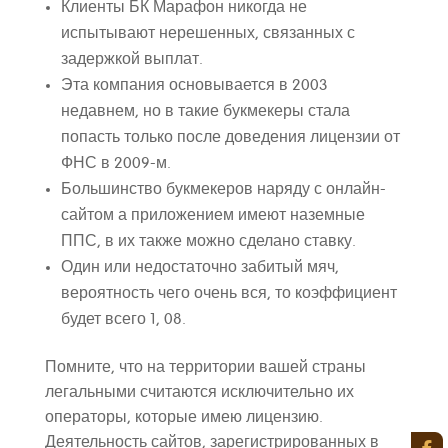
Клиенты БК Марафон никогда не
испытывают нерешенных, связанных с
задержкой выплат.
Эта компания основывается в 2003
недавнем, но в такие букмекеры стала
попасть только после доведения лицензии от
ФНС в 2009-м.
Большинство букмекеров наряду с онлайн-
сайтом а приложением имеют наземные
ППС, в их также можно сделано ставку.
Один или недостаточно забитый мяч,
вероятность чего очень вся, то коэффициент
будет всего 1, 08.
Помните, что на территории вашей страны
легальными считаются исключительно их
операторы, которые имею лицензию.
Деятельность сайтов, зарегистрированных в