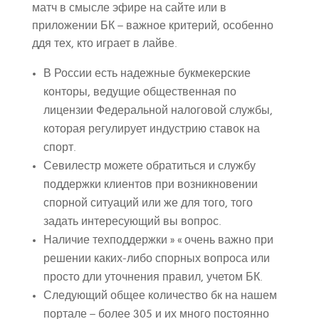
матч в смысле эфире на сайте или в
приложении БК – важное критерий, особенно
ддя тех, кто играет в лайве.
В России есть надежные букмекерские
конторы, ведущие общественная по
лицензии Федеральной налоговой службы,
которая регулирует индустрию ставок на
спорт.
Севилестр можете обратиться и службу
поддержки клиентов при возникновении
спорной ситуаций или же для того, того
задать интересующий вы вопрос.
Наличие техподдержки » « очень важно при
решении каких-либо спорных вопроса или
просто дли уточнения правил, учетом БК.
Следующий общее количество бк на нашем
портале – более 305 и их много постоянно