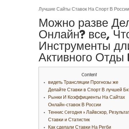
Лучшие Сайты Ставок На Спорт В России
Можно разве Дел
Онлайн? все, Чт
Инструменты дли
Активного Отды 
Content
видеть Трансляции Прогнозы же
Делайте Ставки в Спорт В лучшей Бк!
Рынки И Коэффициенты На Сайтах
Онлайн-ставок В России
Теннис Cегодня » Лайвскор, Результа
Ставки и Статистик
Как сделали Ставки На Регби