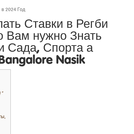
 в 2024 Год
ать Ставки в Регби
о Вам нужно Знать
 Сада, Спорта а
Bangalore Nasik
 ”
ты,