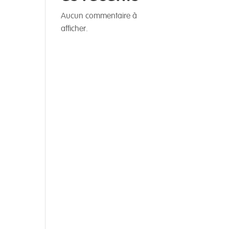
Aucun commentaire à
afficher.