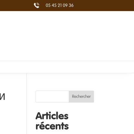
05 45 21 09 36
и
Rechercher
Articles
récents