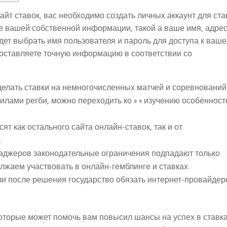
айт ставок, вас необходимо создать личных аккаунт для ста
е вашей собственной информации, такой а ваше имя, адрес
дет выбрать имя пользователя и пароль для доступа к ваш
едоставляете точную информацию в соответствии со
 делать ставки на немногочисленных матчей и соревнований
вилами регби, можно переходить ко » « изучению особенност
т как остального сайта онлайн-ставок, так и от
.
енаджеров законодательные ограничения подпадают только
лжаем участвовать в онлайн-гемблинге и ставках.
и после решения государство обязать интернет-провайдер
оторые может помочь вам повысил шансы на успех в ставка