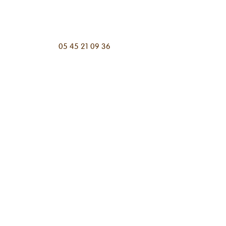
05 45 21 09 36