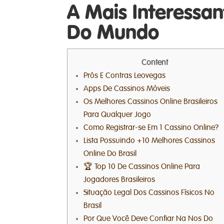
A Mais Interessan
Do Mundo
Content
Prós E Contras Leovegas
Apps De Cassinos Móveis
Os Melhores Cassinos Online Brasileiros
Para Qualquer Jogo
Como Registrar-se Em 1 Cassino Online?
Lista Possuindo +10 Melhores Cassinos
Online Do Brasil
🏆 Top 10 De Cassinos Online Para
Jogadores Brasileiros
Situação Legal Dos Cassinos Físicos No
Brasil
Por Que Você Deve Confiar Na Nos Do