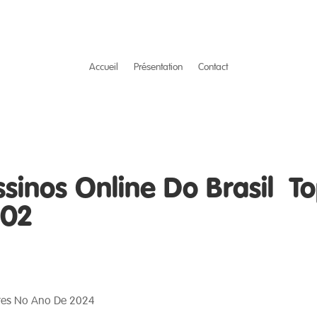
Accueil
Présentation
Contact
inos Online Do Brasil ️ T
202
Sites No Ano De 2024