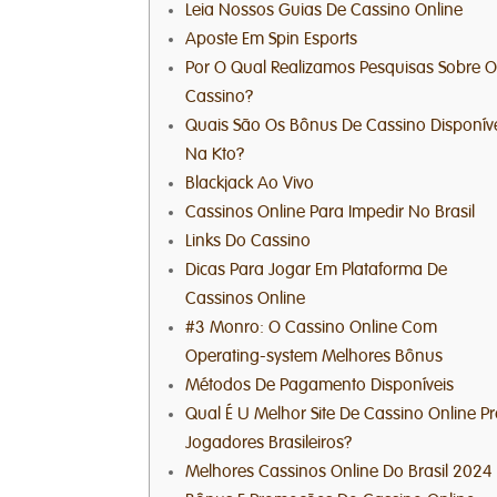
Leia Nossos Guias De Cassino Online
Aposte Em Spin Esports
Por O Qual Realizamos Pesquisas Sobre 
Cassino?
Quais São Os Bônus De Cassino Disponív
Na Kto?
Blackjack Ao Vivo
Cassinos Online Para Impedir No Brasil
Links Do Cassino
Dicas Para Jogar Em Plataforma De
Cassinos Online
#3 Monro: O Cassino Online Com
Operating-system Melhores Bônus
Métodos De Pagamento Disponíveis
Qual É U Melhor Site De Cassino Online P
Jogadores Brasileiros?
Melhores Cassinos Online Do Brasil 2024