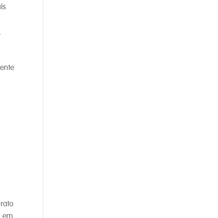
ís
.
rente
arato
o em