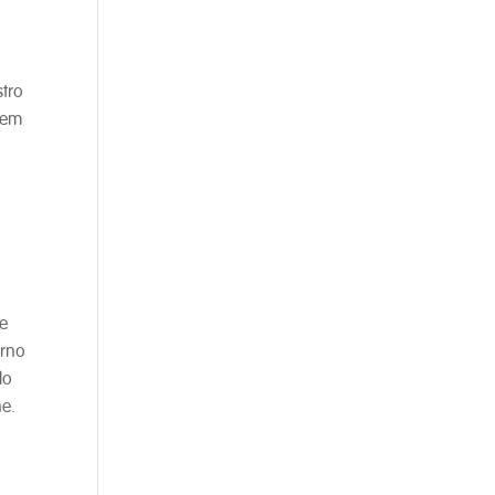
stro
bem
de
erno
lo
ne.