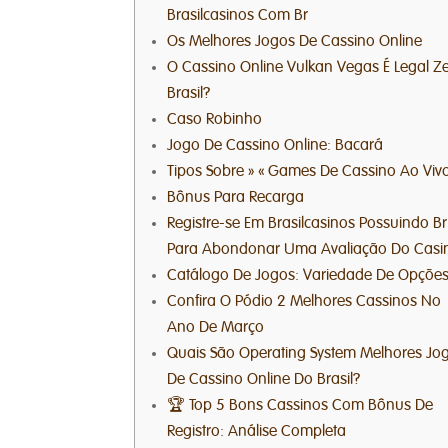
Brasilcasinos Com Br
Os Melhores Jogos De Cassino Online
O Cassino Online Vulkan Vegas É Legal Z
Brasil?
Caso Robinho
Jogo De Cassino Online: Bacará
Tipos Sobre » « Games De Cassino Ao Viv
Bônus Para Recarga
Registre-se Em Brasilcasinos Possuindo Br
Para Abondonar Uma Avaliação Do Casi
Catálogo De Jogos: Variedade De Opçõe
Confira O Pódio 2 Melhores Cassinos No
Ano De Março
Quais São Operating System Melhores Jo
De Cassino Online Do Brasil?
🏆 Top 5 Bons Cassinos Com Bônus De
Registro: Análise Completa