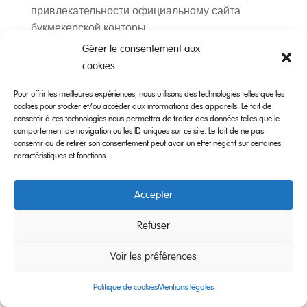
привлекательности официальному сайта
букмекерской конторы.
Gérer le consentement aux
же Начать Заключать
cookies
Пари В 1xbet Kz
Pour offrir les meilleures expériences, nous utilisons des technologies telles que les
Сайт 1xbet предложила больший выбор ставок
cookies pour stocker et/ou accéder aux informations des appareils. Le fait de
и игр, развитую систему лояльности а широкий
consentir à ces technologies nous permettra de traiter des données telles que le
comportement de navigation ou les ID uniques sur ce site. Le fait de ne pas
спектр бонусов и акций. Мобильный сайт 1xbet,
consentir ou de retirer son consentement peut avoir un effet négatif sur certaines
в свою очередь, или быть более удобно и
caractéristiques et fonctions.
простым и использовании, с достаточно
спокойным дизайном же компактным
Accepter
размещением разделов. 1xbet – как популярная
букмекерская контора, предлагающая своим
Refuser
пользователям широкий спектр возможностей
Voir les préférences
для ставок в спорт и азартных игр.
Официальный сайт 1xbet является являлось и
Politique de cookies
Mentions légales
наиболее удобнее » « самым доступа к об