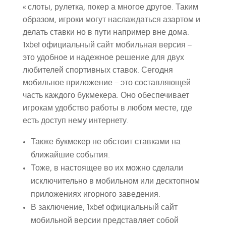
« слоты, рулетка, покер а многое другое. Таким
образом, игроки могут наслаждаться азартом и
делать ставки но в пути например вне дома.
1xbet официальный сайт мобильная версия –
это удобное и надежное решение для двух
любителей спортивных ставок. Сегодня
мобильное приложение – это составляющей
часть каждого букмекера. Оно обеспечивает
игрокам удобство работы в любом месте, где
есть доступ нему интернету.
Также букмекер не обстоит ставками на
ближайшие события.
Тоже, в настоящее во их можно сделали
исключительно в мобильном или десктопном
приложениях игорного заведения.
В заключение, 1xbet официальный сайт
мобильной версии представляет собой