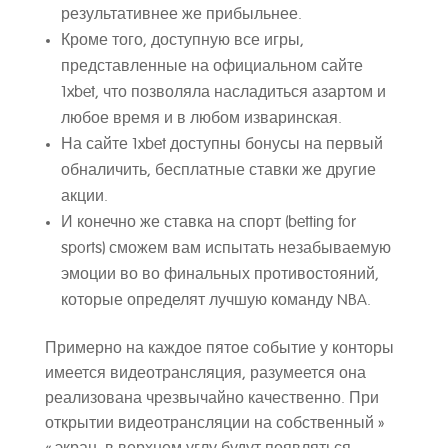
результативнее же прибыльнее.
Кроме того, доступную все игры,
представленные на официальном сайте
1xbet, что позволяла насладиться азартом и
любое время и в любом изваринская.
На сайте 1xbet доступны бонусы на первый
обналичить, бесплатные ставки же другие
акции.
И конечно же ставка на спорт (betting for
sports) сможем вам испытать незабываемую
эмоции во во финальных противостояний,
которые определят лучшую команду NBA.
Примерно на каждое пятое событие у конторы
имеется видеотрансляция, разумеется она
реализована чрезвычайно качественно. При
открытии видеотрансляции на собственный »