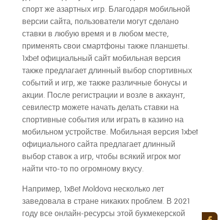
спорт же азартных игр. Благодаря мобильной
версии сайта, пользователи могут сделано
ставки в любую время и в любом месте,
применять свои смартфоны также планшеты.
1xbet официальный сайт мобильная версия
также предлагает длинный выбор спортивных
событий и игр, же также различные бонусы и
акции. После регистрации и возле в аккаунт,
севилестр можете начать делать ставки на
спортивные события или играть в казино на
мобильном устройстве. Мобильная версия 1xbet
официального сайта предлагает длинный
выбор ставок а игр, чтобы всякий игрок мог
найти что-то по огромному вкусу.
Например, 1xBet Moldova несколько лет
заведовала в стране никаких проблем. В 2021
году все онлайн-ресурсы этой букмекерской