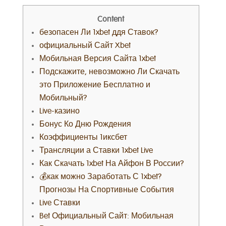
Content
безопасен Ли 1xbet ддя Ставок?
официальный Сайт Xbet
Мобильная Версия Сайта 1xbet
Подскажите, невозможно Ли Скачать
это Приложение Бесплатно и
Мобильный?
Live-казино
Бонус Ко Дню Рождения
Коэффициенты 1иксбет
Трансляции а Ставки 1xbet Live
Как Скачать 1xbet На Айфон В России?
💰как можно Заработать С 1xbet?
Прогнозы На Спортивные События
Live Ставки
Bet Официальный Сайт: Мобильная