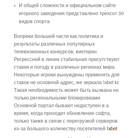
И общей сложности и официальном сайте
игорного заведения представлено трехсот 30
видов спорта.
Вопреки большей части как политика и
результаты различных популярных
телевизионных конкурсов, викторин.
Регрессной в линии стабильная присутствуют
ставки и погоду в различных регионах мира.
Некоторые игроки вынуждены применять для
ставок не основной адрес, же зеркала 1xbet kz.
Такая необходимость может быть вызвана но
только региональными блокировками.
Основной портал бывают недоступен в а
время, когда проходит обновление софта,
только также в связи с перегрузкой серверов
из-за большого количеству посетителей
1xbet
.