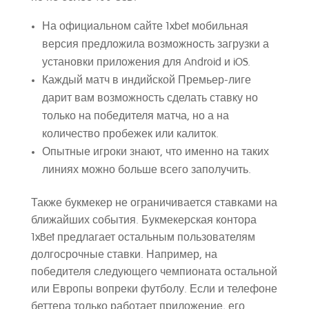
На официальном сайте 1xbet мобильная
версия предложила возможность загрузки а
установки приложения для Android и iOS.
Каждый матч в индийской Премьер-лиге
дарит вам возможность сделать ставку но
только на победителя матча, но а на
количество пробежек или калиток.
Опытные игроки знают, что именно на таких
линиях можно больше всего заполучить.
Также букмекер не ограничивается ставками на
ближайших события. Букмекерская контора
1xBet предлагает остальным пользователям
долгосрочные ставки. Например, на
победителя следующего чемпионата остальной
или Европы вопреки футболу. Если и телефоне
беттера только работает приложение, его