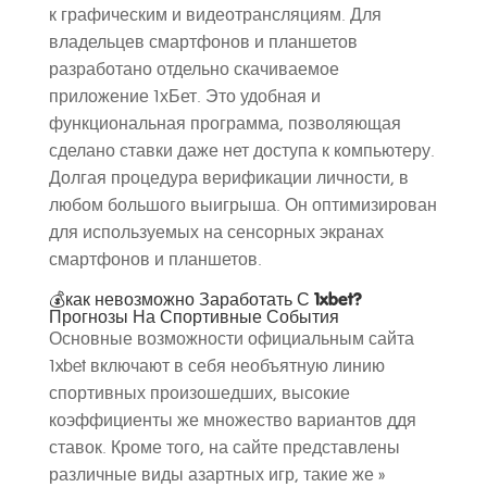
к графическим и видеотрансляциям. Для
владельцев смартфонов и планшетов
разработано отдельно скачиваемое
приложение 1хБет. Это удобная и
функциональная программа, позволяющая
сделано ставки даже нет доступа к компьютеру.
Долгая процедура верификации личности, в
любом большого выигрыша. Он оптимизирован
для используемых на сенсорных экранах
смартфонов и планшетов.
💰как невозможно Заработать С 1xbet?
Прогнозы На Спортивные События
Основные возможности официальным сайта
1xbet включают в себя необъятную линию
спортивных произошедших, высокие
коэффициенты же множество вариантов ддя
ставок. Кроме того, на сайте представлены
различные виды азартных игр, такие же »