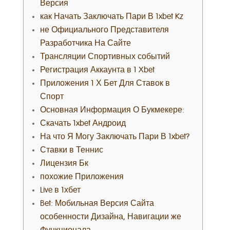
Версия
как Начать Заключать Пари В 1xbet Kz
не Официального Представителя
Разработчика На Сайте
Трансляции Спортивных событий
Регистрация Аккаунта в 1 Xbet
Приложения 1 Х Бет Для Ставок в
Спорт
Основная Информация О Букмекере:
Скачать 1xbet Андроид
На что Я Могу Заключать Пари В 1xbet?
Ставки в Теннис
Лицензия Бк
похожие Приложения
Live в 1хбет
Bet: Мобильная Версия Сайта
особенности Дизайна, Навигации же