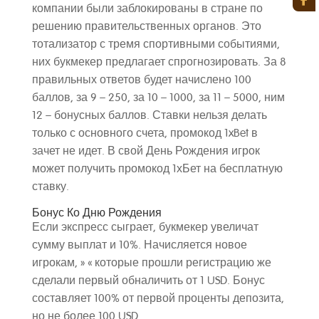
компании были заблокированы в стране по
решению правительственных органов. Это
тотализатор с тремя спортивными событиями,
них букмекер предлагает спрогнозировать. За 8
правильных ответов будет начислено 100
баллов, за 9 – 250, за 10 – 1000, за 11 – 5000, ним
12 – бонусных баллов. Ставки нельзя делать
только с основного счета, промокод 1xBet в
зачет не идет. В свой День Рождения игрок
может получить промокод 1хБет на бесплатную
ставку.
Бонус Ко Дню Рождения
Если экспресс сыграет, букмекер увеличат
сумму выплат и 10%. Начисляется новое
игрокам, » « которые прошли регистрацию же
сделали первый обналичить от 1 USD. Бонус
составляет 100% от первой проценты депозита,
но не более 100 USD.