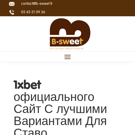
contact@b-sweet.fr
05 45 21 09 36
1xbet
официального
Сайт С лучшими
Вариантами Для
Ставо