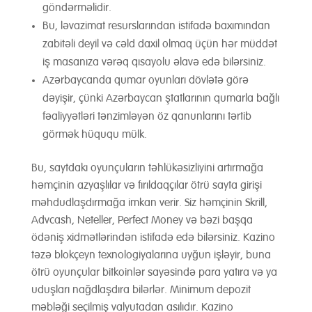
göndərməlidir.
Bu, ləvazimat resurslarından istifadə baxımından
zabitəli deyil və cəld daxil olmaq üçün hər müddət
iş masanıza vərəq qısayolu əlavə edə bilərsiniz.
Azərbaycanda qumar oyunları dövlətə görə
dəyişir, çünki Azərbaycan ştatlarının qumarla bağlı
fəaliyyətləri tənzimləyən öz qanunlarını tərtib
görmək hüququ mülk.
Bu, saytdakı oyunçuların təhlükəsizliyini artırmağa
həmçinin azyaşlılar və fırıldaqçılar ötrü sayta girişi
məhdudlaşdırmağa imkan verir. Siz həmçinin Skrill,
Advcash, Neteller, Perfect Money və bəzi başqa
ödəniş xidmətlərindən istifadə edə bilərsiniz. Kazino
təzə blokçeyn texnologiyalarına uyğun işləyir, buna
ötrü oyunçular bitkoinlər sayəsində para yatıra və ya
uduşları nağdlaşdıra bilərlər. Minimum depozit
məbləği seçilmiş valyutadan asılıdır. Kazino