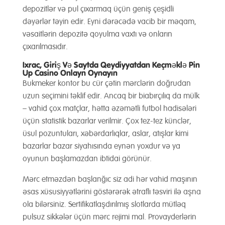
depozitlər və pul çıxarmaq üçün geniş çeşidli
dəyərlər təyin edir. Eyni dərəcədə vacib bir məqam,
vəsaitlərin depozitə qoyulma vaxtı və onların
çıxarılmasıdır.
Ixrac, Giriş Və Saytda Qeydiyyatdan Keçməklə Pin
Up Casino Onlayn Oynayın
Bukmeker kontor bu cür çətin mərclərin doğrudan
uzun seçimini təklif edir. Ancaq bir biabırçılıq da mülk
– vahid çox matçlar, hətta əzəmətli futbol hadisələri
üçün statistik bazarlar verilmir. Çox tez-tez künclər,
üsul pozuntuları, xəbərdarlıqlar, aslar, atışlar kimi
bazarlar bazar siyahısında eynən yoxdur və ya
oyunun başlamazdan ibtidai görünür.
Mərc etməzdən başlanğıc siz adi hər vahid maşının
əsas xüsusiyyətlərini göstərərək ətraflı təsviri ilə aşna
ola bilərsiniz. Sertifikatlaşdırılmış slotlarda mütləq
pulsuz sikkələr üçün mərc rejimi mal. Provayderlərin