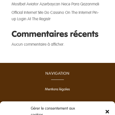
Mostbet Aviator Azərbaycan Necə Para Qazanmalı
Official Internet Site Do Cassino On The Internet Pin-
up Login At The Registr
Commentaires récents
Aucun commentaire à afficher.
NAVIGATION
Mentions légales
Gérer le consentement aux
RÉALISATION
cookies