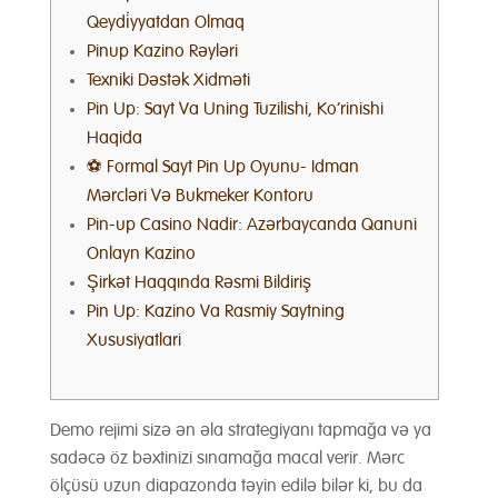
Qeydi̇yyatdan Olmaq
Pinup Kazino Rəyləri
Texniki Dəstək Xidməti
Pin Up: Sayt Va Uning Tuzilishi, Ko’rinishi
Haqida
⚽ Formal Sayt Pin Up Oyunu- Idman
Mərcləri Və Bukmeker Kontoru
Pin-up Casino Nadir: Azərbaycanda Qanuni
Onlayn Kazino
Şirkət Haqqında Rəsmi Bildiriş
Pin Up: Kazino Va Rasmiy Saytning
Xususiyatlari
Demo rejimi sizə ən əla strategiyanı tapmağa və ya
sadəcə öz bəxtinizi sınamağa macal verir. Mərc
ölçüsü uzun diapazonda təyin edilə bilər ki, bu da