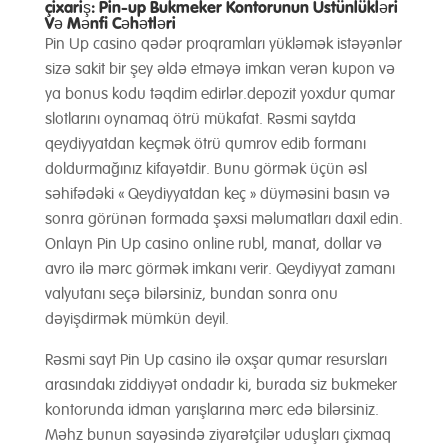
çixariş: Pin-up Bukmeker Kontorunun Üstünlükləri
Və Mənfi Cəhətləri
Pin Up casino qədər proqramları yükləmək istəyənlər
sizə sakit bir şey əldə etməyə imkan verən kupon və
ya bonus kodu təqdim edirlər.depozit yoxdur qumar
slotlarını oynamaq ötrü mükafat. Rəsmi saytda
qeydiyyatdan keçmək ötrü qumrov edib formanı
doldurmağınız kifayətdir. Bunu görmək üçün əsl
səhifədəki « Qeydiyyatdan keç » düyməsini basın və
sonra görünən formada şəxsi məlumatları daxil edin.
Onlayn Pin Up casino online rubl, manat, dollar və
avro ilə mərc görmək imkanı verir. Qeydiyyat zamanı
valyutanı seçə bilərsiniz, bundan sonra onu
dəyişdirmək mümkün deyil.
Rəsmi sayt Pin Up casino ilə oxşar qumar resursları
arasındakı ziddiyyət ondadır ki, burada siz bukmeker
kontorunda idman yarışlarına mərc edə bilərsiniz.
Məhz bunun sayəsində ziyarətçilər uduşları çixmaq