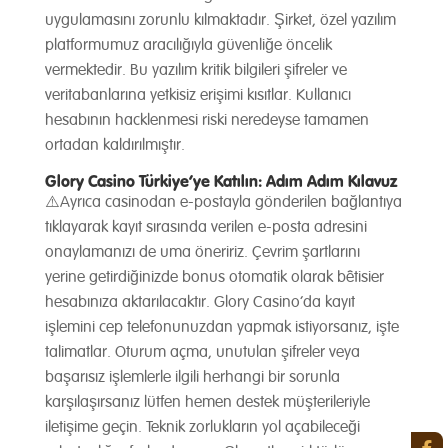
uygulamasını zorunlu kılmaktadır. Şirket, özel yazılım
platformumuz aracılığıyla güvenliğe öncelik
vermektedir. Bu yazılım kritik bilgileri şifreler ve
veritabanlarına yetkisiz erişimi kısıtlar. Kullanıcı
hesabının hacklenmesi riski neredeyse tamamen
ortadan kaldırılmıştır.
Glory Casino Türkiye’ye Katılın: Adım Adım Kılavuz
⚠️Ayrıca casinodan e-postayla gönderilen bağlantıya
tıklayarak kayıt sırasında verilen e-posta adresini
onaylamanızı de uma öneririz. Çevrim şartlarını
yerine getirdiğinizde bonus otomatik olarak bêtisier
hesabınıza aktarılacaktır. Glory Casino’da kayıt
işlemini cep telefonunuzdan yapmak istiyorsanız, işte
talimatlar. Oturum açma, unutulan şifreler veya
başarısız işlemlerle ilgili herhangi bir sorunla
karşılaşırsanız lütfen hemen destek müşterileriyle
iletişime geçin. Teknik zorlukların yol açabileceği