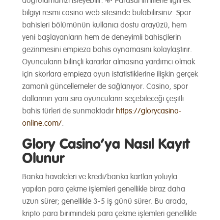
doğrulamanızı isteyebilir. 💸 Parasal limitlerle ilgili ek
bilgiyi resmi casino web sitesinde bulabilirsiniz. Spor
bahisleri bölümünün kullanıcı dostu arayüzü, hem
yeni başlayanların hem de deneyimli bahisçilerin
gezinmesini empieza bahis oynamasını kolaylaştırır.
Oyuncuların bilinçli kararlar almasına yardımcı olmak
için skorlara empieza oyun istatistiklerine ilişkin gerçek
zamanlı güncellemeler de sağlanıyor. Casino, spor
dallarının yanı sıra oyuncuların seçebileceği çeşitli
bahis türleri de sunmaktadır
https://glorycasino-
online.com/
.
Glory Casino’ya Nasıl Kayıt
Olunur
Banka havaleleri ve kredi/banka kartları yoluyla
yapılan para çekme işlemleri genellikle biraz daha
uzun sürer; genellikle 3-5 iş günü sürer. Bu arada,
kripto para birimindeki para çekme işlemleri genellikle