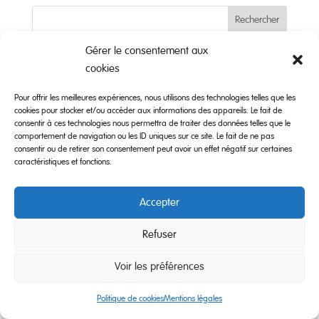
Rechercher
Gérer le consentement aux
Articles récents
cookies
1xbet Официальный Сайт С Лучшими варианте
Pour offrir les meilleures expériences, nous utilisons des technologies telles que les
cookies pour stocker et/ou accéder aux informations des appareils. Le fait de
Для Ставо
consentir à ces technologies nous permettra de traiter des données telles que le
Mosbet: Onlayn Kazino Və Idman Mərcləri
comportement de navigation ou les ID uniques sur ce site. Le fait de ne pas
consentir ou de retirer son consentement peut avoir un effet négatif sur certaines
Mostbet 314 Casino Azərbaycanda Bukmeker Kontor
caractéristiques et fonctions.
E-card
Mostbet Aviator Azərbaycan Necə Para Qazanmalı
Accepter
Official Internet Site Do Cassino On The Internet Pin-
Refuser
up Login At The Registr
Voir les préférences
Commentaires récents
Politique de cookies
Mentions légales
Aucun commentaire à afficher.