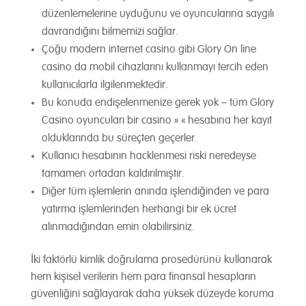
düzenlemelerine uyduğunu ve oyuncularına saygılı
davrandığını bilmemizi sağlar.
Çoğu modern internet casino gibi Glory On line
casino da mobil cihazlarını kullanmayı tercih eden
kullanıcılarla ilgilenmektedir.
Bu konuda endişelenmenize gerek yok – tüm Glory
Casino oyuncuları bir casino » « hesabına her kayıt
olduklarında bu süreçten geçerler.
Kullanıcı hesabının hacklenmesi riski neredeyse
tamamen ortadan kaldırılmıştır.
Diğer tüm işlemlerin anında işlendiğinden ve para
yatırma işlemlerinden herhangi bir ek ücret
alınmadığından emin olabilirsiniz.
İki faktörlü kimlik doğrulama prosedürünü kullanarak
hem kişisel verilerin hem para finansal hesapların
güvenliğini sağlayarak daha yüksek düzeyde koruma