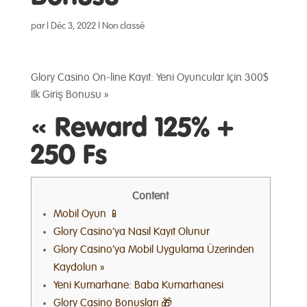
par
|
Déc 3, 2022
|
Non classé
Glory Casino On-line Kayıt: Yeni Oyuncular Için 300$
Ilk Giriş Bonusu »
« Reward 125% +
250 Fs
Content
Mobil Oyun 📱
Glory Casino’ya Nasıl Kayıt Olunur
Glory Casino’ya Mobil Uygulama Üzerinden
Kaydolun »
Yeni Kumarhane: Baba Kumarhanesi
Glory Casino Bonusları 🎁