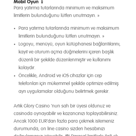
Mobil Oyun 📱
Para yatırma tutarlarında minimum ve maksimum
limitlerin bulunduğunu lütfen unutmayın. »
Para yatırma tutarlarında minimum ve maksimum
limitlerin bulunduğunu lütfen unutmayın. »
Logoyu, menüyü, oyun kütüphanesi bağlantılarını,
kayıt ve oturum açma düğmelerini içeren başlık
düzenli bir şekilde düzenlenmiştir ve kullanımı
kolaydır.
Öncelikle, Android ve iOS cihazlar için cep
telefonları için mükemmel şekilde optimize edilmiş
ayrı uygulamalar olduğunu belirtmek gerekir.
Artık Glory Casino ‘nun sah bir üyesi oldunuz ve
casinoda oynayabilir ve kazancınızı toplayabilirsiniz.
Ancak 1000 EUR’dan fazla para çekmek istemeniz
durumunda, on line casino sizden hesabınızı