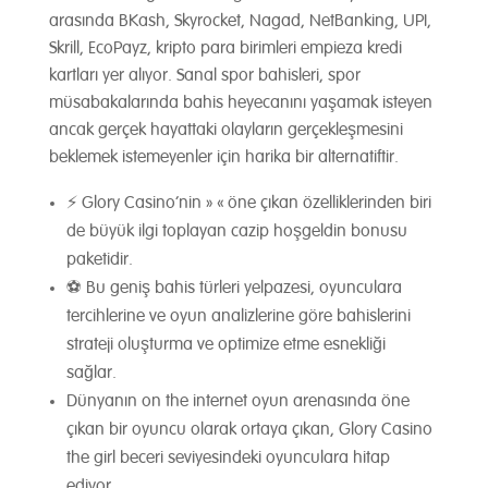
arasında BKash, Skyrocket, Nagad, NetBanking, UPI,
Skrill, EcoPayz, kripto para birimleri empieza kredi
kartları yer alıyor. Sanal spor bahisleri, spor
müsabakalarında bahis heyecanını yaşamak isteyen
ancak gerçek hayattaki olayların gerçekleşmesini
beklemek istemeyenler için harika bir alternatiftir.
⚡️ Glory Casino’nin » « öne çıkan özelliklerinden biri
de büyük ilgi toplayan cazip hoşgeldin bonusu
paketidir.
⚽️ Bu geniş bahis türleri yelpazesi, oyunculara
tercihlerine ve oyun analizlerine göre bahislerini
strateji oluşturma ve optimize etme esnekliği
sağlar.
Dünyanın on the internet oyun arenasında öne
çıkan bir oyuncu olarak ortaya çıkan, Glory Casino
the girl beceri seviyesindeki oyunculara hitap
ediyor.