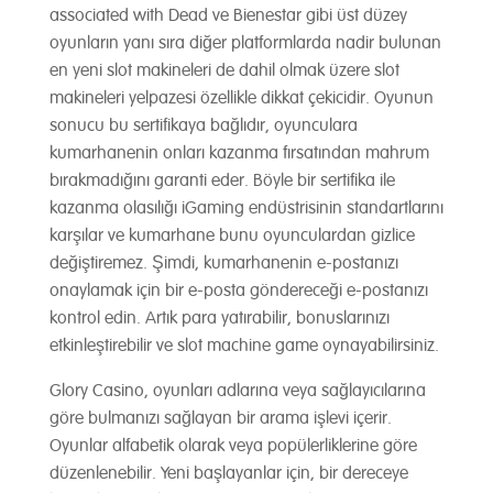
associated with Dead ve Bienestar gibi üst düzey
oyunların yanı sıra diğer platformlarda nadir bulunan
en yeni slot makineleri de dahil olmak üzere slot
makineleri yelpazesi özellikle dikkat çekicidir. Oyunun
sonucu bu sertifikaya bağlıdır, oyunculara
kumarhanenin onları kazanma fırsatından mahrum
bırakmadığını garanti eder. Böyle bir sertifika ile
kazanma olasılığı iGaming endüstrisinin standartlarını
karşılar ve kumarhane bunu oyunculardan gizlice
değiştiremez. Şimdi, kumarhanenin e-postanızı
onaylamak için bir e-posta göndereceği e-postanızı
kontrol edin. Artık para yatırabilir, bonuslarınızı
etkinleştirebilir ve slot machine game oynayabilirsiniz.
Glory Casino, oyunları adlarına veya sağlayıcılarına
göre bulmanızı sağlayan bir arama işlevi içerir.
Oyunlar alfabetik olarak veya popülerliklerine göre
düzenlenebilir. Yeni başlayanlar için, bir dereceye