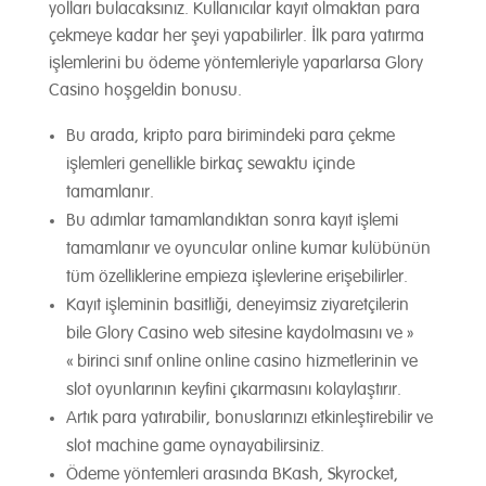
yolları bulacaksınız. Kullanıcılar kayıt olmaktan para
çekmeye kadar her şeyi yapabilirler. İlk para yatırma
işlemlerini bu ödeme yöntemleriyle yaparlarsa Glory
Casino hoşgeldin bonusu.
Bu arada, kripto para birimindeki para çekme
işlemleri genellikle birkaç sewaktu içinde
tamamlanır.
Bu adımlar tamamlandıktan sonra kayıt işlemi
tamamlanır ve oyuncular online kumar kulübünün
tüm özelliklerine empieza işlevlerine erişebilirler.
Kayıt işleminin basitliği, deneyimsiz ziyaretçilerin
bile Glory Casino web sitesine kaydolmasını ve »
« birinci sınıf online online casino hizmetlerinin ve
slot oyunlarının keyfini çıkarmasını kolaylaştırır.
Artık para yatırabilir, bonuslarınızı etkinleştirebilir ve
slot machine game oynayabilirsiniz.
Ödeme yöntemleri arasında BKash, Skyrocket,