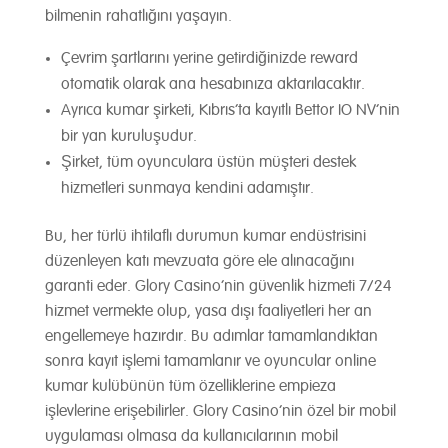
bilmenin rahatlığını yaşayın.
Çevrim şartlarını yerine getirdiğinizde reward
otomatik olarak ana hesabınıza aktarılacaktır.
Ayrıca kumar şirketi, Kıbrıs’ta kayıtlı Bettor IO NV’nin
bir yan kuruluşudur.
Şirket, tüm oyunculara üstün müşteri destek
hizmetleri sunmaya kendini adamıştır.
Bu, her türlü ihtilaflı durumun kumar endüstrisini
düzenleyen katı mevzuata göre ele alınacağını
garanti eder. Glory Casino’nin güvenlik hizmeti 7/24
hizmet vermekte olup, yasa dışı faaliyetleri her an
engellemeye hazırdır. Bu adımlar tamamlandıktan
sonra kayıt işlemi tamamlanır ve oyuncular online
kumar kulübünün tüm özelliklerine empieza
işlevlerine erişebilirler. Glory Casino’nin özel bir mobil
uygulaması olmasa da kullanıcılarının mobil