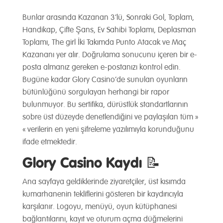
Bunlar arasında Kazanan 3’lü, Sonraki Gol, Toplam,
Handikap, Çifte Şans, Ev Sahibi Toplamı, Deplasman
Toplamı, The girl İki Takımda Punto Atacak ve Maç
Kazananı yer alır. Doğrulama sonucunu içeren bir e-
posta almanız gereken e-postanızı kontrol edin.
Bugüne kadar Glory Casino’de sunulan oyunların
bütünlüğünü sorgulayan herhangi bir rapor
bulunmuyor. Bu sertifika, dürüstlük standartlarının
sobre üst düzeyde denetlendiğini ve paylaşılan tüm »
« verilerin en yeni şifreleme yazılımıyla korunduğunu
ifade etmektedir.
Glory Casino Kaydı 📝
Ana sayfaya geldiklerinde ziyaretçiler, üst kısımda
kumarhanenin tekliflerini gösteren bir kaydırıcıyla
karşılanır. Logoyu, menüyü, oyun kütüphanesi
bağlantılarını, kayıt ve oturum açma düğmelerini