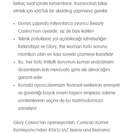
birkaç saat içinde tamamlanır. Kazancınızı talep
etmek için x30’luk bir skidding yapmanız gerekir.
Dünya çapında milyonlarca oyuncu Beauty
Casino’nun üyesidir, siz de bize katılın!
Teknik zorlukların yol açabileceği rahatsızlığın
farkındayız ve Glory, the woman türlü sorunu
mümkün olan en kısa sürede çözmeye kararlıdır.
Bu, her türlü ihtilaflı durumun kumar endüstrisini
düzenleyen katı mevzuata göre ele alınacağını
garanti eder.
Burada oyuncularımızın finansal verilerinin emniyeti
ve güvenliği büyük önem taşıyor empieza ödeme
yöntemlerinin seçimi de bu taahhüdümüzü
yansıtıyor.
Glory Casino’nin operasyonları, Curacao Kumar
Komisyonu’ndan #365/JAZ lisansı ana lisansına