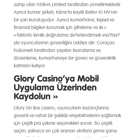
sahip olan YASHA Limited tarafından yönetilmektedir.
Ayrıca kumar şirketi, Kıbrıs’ta kayıtlı Bettor IO NV’nin
bir yan kuruluşudur. Ayrıca kumarhane, kişisel ve
finansal bilgileri korumak için şifreleme ve iki »
« faktörlü kimlik doğrulama de?erlendirmek vas?tas?
yla oyuncularının güvenliğini ciddiye alır. Curaçao
hükümeti tarafından yapılan lisanslama ve
düzenleme, kumarhaneye bir güven ve güvenilirlik
katmanı katıyor.
Glory Casino’ya Mobil
Uygulama Üzerinden
Kaydolun »
Glory On line casino, oyuncuların kazançlarına
güvenli ve rahat bir şekilde erişebilmelerini sağlamak
için çeşitli pra çekme seçenekleri sunar. Bu çeşitli
seçim, yalnızca en çok aranan slotlara girme şansı