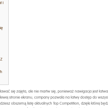
t I
ię
a
 Z
ch
wać się zajęta, ale nie martw się, ponieważ nawigacja jest łatwa
lewej stronie ekranu, company pozwala na łatwy dostęp do wszyst
ziesz obszerną listę aktualnych Top Competition, dzięki której będ