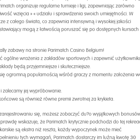
atch organizuje regularne turnieje i ligi, zapewniając zarówno
wość wzięcia » « udziału i sprawdzenia swoich umiejętności. W
acze z całego świata, co zapewnia intensywną i wysokiej jakości
obstawiający mogą z łatwością poruszać się po dostępnych kursach 
ually zabawy na stronie Parimatch Casino Belgium!
ić ogólne wrażenia z zakładów sportowych i zapewnić użytkowni
zakłady będą przyjemniejsze i skuteczniejsze.
zy się ogromną popularnością wśród graczy z momentu założenia w
 i zalecamy jej wypróbowanie.
ońcowe są również równe premii zwrotnej za krykieta.
i zarejestrowaniu się, możesz zobaczyć du?o wyjątkowych bonusó
prawdę wskazuje, że Parimatch krytycznie podchodzi do tej rekreac
karskie są ekstra niż reszta, każdy wypoczynek może mieć
spełnieniu tych wymagań, Parimatch dostarczy im luźną kwotę 30