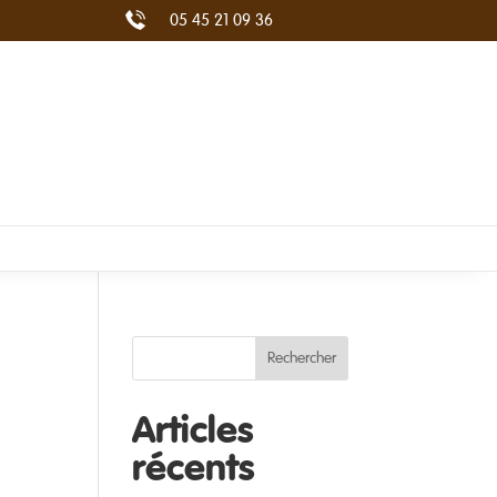
05 45 21 09 36
Rechercher
Articles
récents