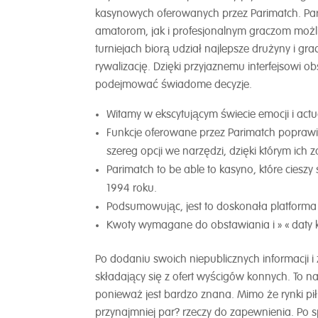
kasynowych oferowanych przez Parimatch. Parim
amatorom, jak i profesjonalnym graczom możli
turniejach biorą udział najlepsze drużyny i gr
rywalizację. Dzięki przyjaznemu interfejsowi 
podejmować świadome decyzje.
Witamy w ekscytującym świecie emocji i act
Funkcje oferowane przez Parimatch popraw
szereg opcji we narzędzi, dzięki którym ich 
Parimatch to be able to kasyno, które cies
1994 roku.
Podsumowując, jest to doskonała platforma
Kwoty wymagane do obstawiania i » « daty k
Po dodaniu swoich niepublicznych informacji 
składający się z ofert wyścigów konnych. To na
ponieważ jest bardzo znana. Mimo że rynki pił
przynajmniej par? rzeczy do zapewnienia. Po 