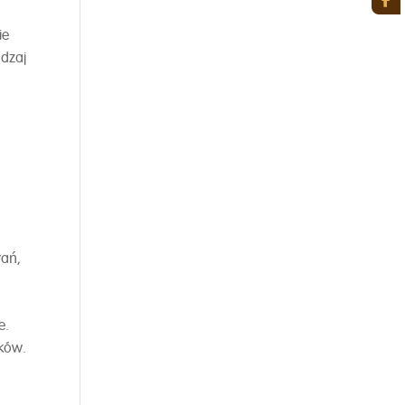
ie
odzaj
i
rań,
e.
ików.