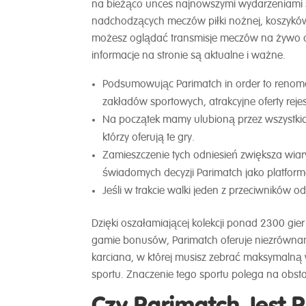
na bieżąco unces najnowszymi wydarzeniami s
nadchodzących meczów piłki nożnej, koszykówki
możesz oglądać transmisje meczów na żywo on-
informacje na stronie są aktualne i ważne.
Podsumowując Parimatch in order to reno
zakładów sportowych, atrakcyjne oferty rejest
Na początek mamy ulubioną przez wszystki
którzy oferują te gry.
Zamieszczenie tych odniesień zwiększa wia
świadomych decyzji Parimatch jako platfor
Jeśli w trakcie walki jeden z przeciwników od
Dzięki oszałamiającej kolekcji ponad 2300 g
gamie bonusów, Parimatch oferuje niezrównane
karciana, w której musisz zebrać maksymalną w
sportu. Znaczenie tego sportu polega na obsta