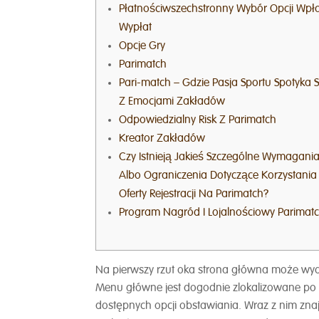
Płatnościwszechstronny Wybór Opcji Wpła
Wypłat
Opcje Gry
Parimatch
Pari-match – Gdzie Pasja Sportu Spotyka S
Z Emocjami Zakładów
Odpowiedzialny Risk Z Parimatch
Kreator Zakładów
Czy Istnieją Jakieś Szczególne Wymagani
Albo Ograniczenia Dotyczące Korzystania
Oferty Rejestracji Na Parimatch?
Program Nagród I Lojalnościowy Parimat
Na pierwszy rzut oka strona główna może wyda
Menu główne jest dogodnie zlokalizowane po 
dostępnych opcji obstawiania. Wraz z nim znajd