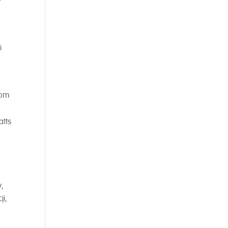
i
kom
atts
w,
ji,