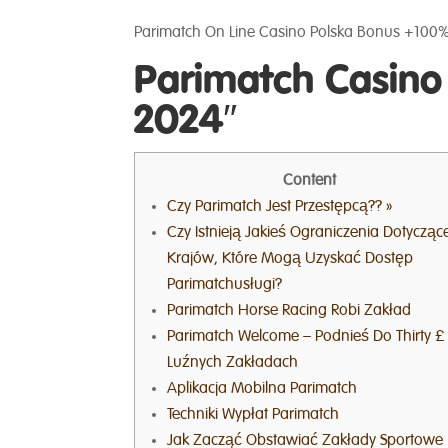
Parimatch On Line Casino Polska Bonus +100%
Parimatch Casino
2024″
Content
Czy Parimatch Jest Przestępcą?? »
Czy Istnieją Jakieś Ograniczenia Dotycząc
Krajów, Które Mogą Uzyskać Dostęp
Parimatchusługi?
Parimatch Horse Racing Robi Zakład
Parimatch Welcome – Podnieś Do Thirty 
Luźnych Zakładach
Aplikacja Mobilna Parimatch
Techniki Wypłat Parimatch
Jak Zacząć Obstawiać Zakłady Sportowe