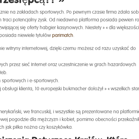
Przestępcą?? »
cznie na zakładach sportowych. Po pewnym czasie firma zdała sob
traci potencjalny zysk. Od niedawna platforma posiada pewien r
jającej się oferty habgier kasynowych. Niestety » « dla większośc
 posiada niewiele tytułów
parimatch
.
onie witryny internetowej, dzięki czemu możesz od razu uzyskać do
ych przez sieć Internet oraz uczestniczenie w grach hazardowych
Web.
ń sportowych i e-sportowych.
obsługi klienta, 10 europejski bukmacher dołożył » « wszelkich sta
amerykański, we francuski), i wszystkie są prezentowane na platformi
mowej pogodzie dla mężczyzn i kobiet, pomimo obecności przekaźn
ich jak piłka nożna czy koszykówka.