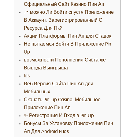
Официальный Сайт Казино Пин Ап
📌 можно Ли Войти спустя Приложение
В Аккаунт, Зарегистрированный С
Ресурса Для Пк?
Акции Платформы Пин Ап для Ставок
Не пытаемся Войти В Приложение Pin
Up
возможности Пополнения Счёта же
Вывода Выигрыша
Ios
Веб Версия Сайта Пин Ап дли
Мобильных
Скачать Pin-up Casino: Мобильное
Приложение Пин Ап
✨ Регистрация И Вход в Pin Up
Бонусы За Установку Приложения Пин
Ап Для Android и Ios