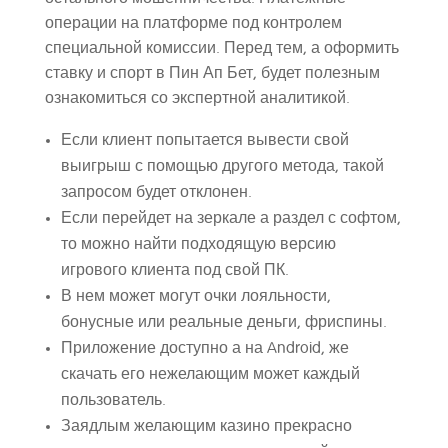
операции на платформе под контролем
специальной комиссии. Перед тем, а оформить
ставку и спорт в Пин Ап Бет, будет полезным
ознакомиться со экспертной аналитикой.
Если клиент попытается вывести свой
выигрыш с помощью другого метода, такой
запросом будет отклонен.
Если перейдет на зеркале а раздел с софтом,
то можно найти подходящую версию
игрового клиента под свой ПК.
В нем может могут очки лояльности,
бонусные или реальные деньги, фриспины.
Приложение доступно а на Android, же
скачать его нежелающим может каждый
пользователь.
Заядлым желающим казино прекрасно