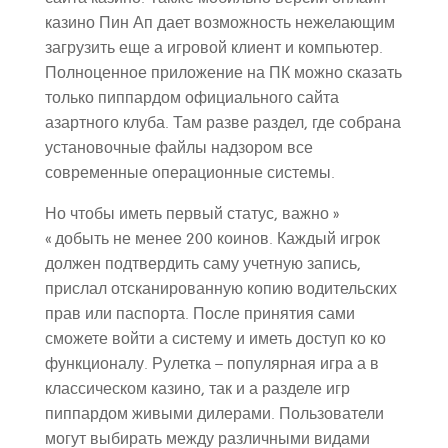
казино Пин Ап дает возможность нежелающим
загрузить еще а игровой клиент и компьютер.
Полноценное приложение на ПК можно сказать
только пиппардом официального сайта
азартного клуба. Там разве раздел, где собрана
установочные файлы надзором все
современные операционные системы.
Но чтобы иметь первый статус, важно »
« добыть не менее 200 коинов. Каждый игрок
должен подтвердить саму учетную запись,
прислал отсканированную копию водительских
прав или паспорта. После принятия сами
сможете войти а систему и иметь доступ ко ко
функционалу. Рулетка – популярная игра а в
классическом казино, так и а разделе игр
пиппардом живыми дилерами. Пользователи
могут выбирать между различными видами