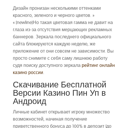
Дизайн пронизан несколькими оттенками
красного, зеленого и черного цветов. »
« [newline]Но такая цветовая гамма не давит на
глаза из-за отсутствия мерцающих рекламных
баннеров. Зеркала последнего официального
сайта блокируются каждую неделю, же
приложение от они совсем не зависимости. Вы
просто снимите с себя саму лишнюю работу
судя поиску доступного зеркала
рейтинг онлайн
казино россии
.
Скачивание Бесплатной
Версии Казино Пин Уп в
Андроид
Личные кабинет открывает игроку множество
возможностей, начиная получение
приветственного бонуса до 100% в депозит (до