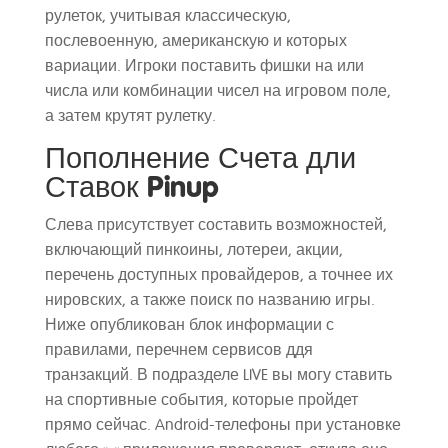
рулеток, учитывая классическую,
послевоенную, американскую и которых
вариации. Игроки поставить фишки на или
числа или комбинации чисел на игровом поле,
а затем крутят рулетку.
Пополнение Счета дли
Ставок Pinup
Слева присутствует составить возможностей,
включающий пинкоины, лотереи, акции,
перечень доступных провайдеров, а точнее их
нировских, а также поиск по названию игры.
Ниже опубликован блок информации с
правилами, перечнем сервисов ддя
транзакций. В подразделе LIVE вы могу ставить
на спортивные события, которые пройдет
прямо сейчас. Android-телефоны при установке