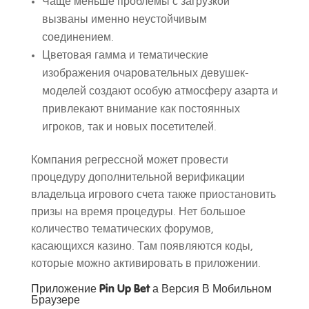
Чаще меньше проблемы с загрузкой
вызваны именно неустойчивым
соединением.
Цветовая гамма и тематические
изображения очаровательных девушек-
моделей создают особую атмосферу азарта и
привлекают внимание как постоянных
игроков, так и новых посетителей.
Компания регрессной может провести
процедуру дополнительной верификации
владельца игрового счета также приостановить
призы на время процедуры. Нет большое
количество тематических форумов,
касающихся казино. Там появляются коды,
которые можно активировать в приложении.
Приложение Pin Up Bet а Версия В Мобильном
Браузере