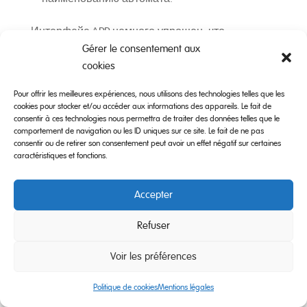
Интерфейс APP немного упрощен, что
позволяет программе быстро загружаться в
Gérer le consentement aux
любые устройства. Игроки онлайн казино
cookies
может скачать Пин Ап приложение на все
Pour offrir les meilleures expériences, nous utilisons des technologies telles que les
смартфоны и планшеты, независимо от марки
cookies pour stocker et/ou accéder aux informations des appareils. Le fait de
и операционной системы. Главным
consentir à ces technologies nous permettra de traiter des données telles que le
comportement de navigation ou les ID uniques sur ce site. Le fait de ne pas
достоинством мобильного приложения Pin-Up
consentir ou de retirer son consentement peut avoir un effet négatif sur certaines
является полное отсутствие привязки к
caractéristiques et fonctions.
зеркалам официального сайта.
Играть Онлайн а Pin Up Casino: Официальный
Accepter
Сайт Казино Пин Ап
Это главное преимущество, не говоря том
Refuser
лучшей адаптации надзором мобильные
устройства. В нижней панели мобильного
Voir les préférences
приложения Pin-Up находятся кнопка меню и 4
основных раздела. После загрузки файла pin-
Politique de cookies
Mentions légales
up. apk них вас появится запроса, на которое