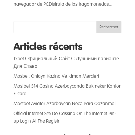
navegador de PCDisfruta de las tragamonedas...
Rechercher
Articles récents
1xbet Официальный Сайт С Лучшими варианте
Для Ставо
Mosbet: Onlayn Kazino Və Idman Mərcləri
Mostbet 314 Casino Azərbaycanda Bukmeker Kontor
E-card
Mostbet Aviator Azərbaycan Necə Para Qazanmalı
Official Internet Site Do Cassino On The Internet Pin-
up Login At The Registr