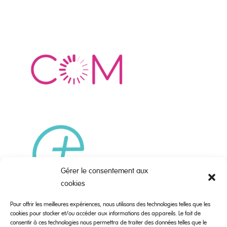
Gérer le consentement aux
cookies
Pour offrir les meilleures expériences, nous utilisons des technologies telles que les
cookies pour stocker et/ou accéder aux informations des appareils. Le fait de
consentir à ces technologies nous permettra de traiter des données telles que le